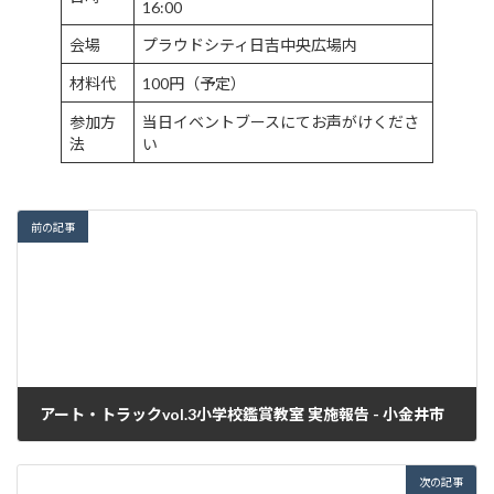
16:00
会場
プラウドシティ日吉中央広場内
材料代
100円（予定）
参加方
当日イベントブースにてお声がけくださ
法
い
前の記事
アート・トラックvol.3小学校鑑賞教室 実施報告 - 小金井市
2022年11月13日
次の記事