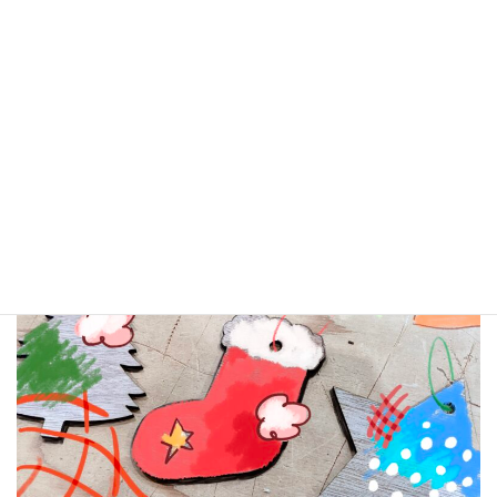
ワークショップ「アートなクリスマ
スオーナメントづくり」