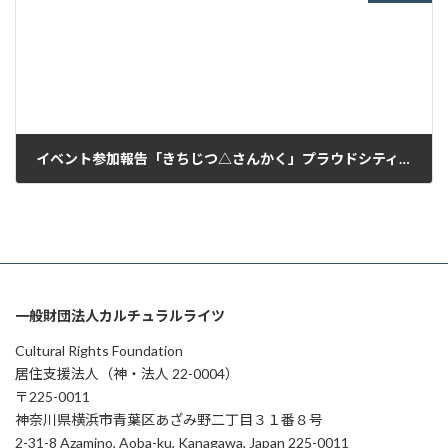
イベント参加報告「きちじつ△さんかく」プラウドシティ日吉- 横浜市
2022年11月22日
一般財団法人カルチュラルライツ
Cultural Rights Foundation
居住支援法人（神・法人 22-0004）
〒225-0011
神奈川県横浜市青葉区あざみ野二丁目３１番８号
2-31-8 Azamino, Aoba-ku, Kanagawa, Japan 225-0011