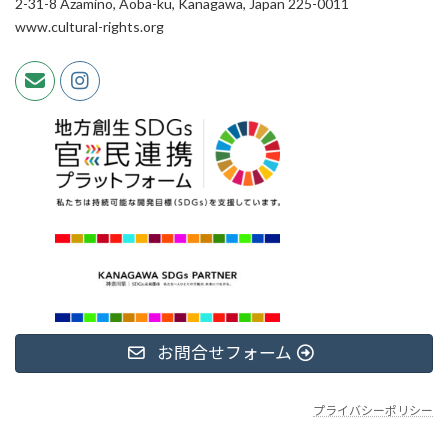
2-31-8 Azamino, Aoba-ku, Kanagawa, Japan 225-0011
www.cultural-rights.org
お問合せフォーム
プライバシーポリシー