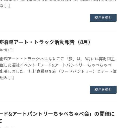
 […]
続きを読む
美術館アート・トラック活動報告（8月）
3年9月1日
術館アート・トラックvol.4 ゆにここ「旅」は、8月には弊財団主
催した福祉イベント「フード&アートパントリー ちゃべちゃべ
出張しました。 無料食糧品配布（フードパントリー）とアート体
み […]
続きを読む
ード&アートパントリーちゃべちゃべ会」の開催に
て