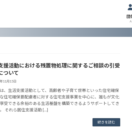
団
A
支援活動における残置物処理に関するご相談の引受
について
3年11月15日
は、生活支援活動として、高齢者や子育て世帯といった住宅確保
な住宅確保要配慮者に対する住宅支援事業を中心に、誰もが文化
享受できる余裕のある生活基盤を構築できるようサポートしてき
。 それら居住支援活動 […]
続きを読む