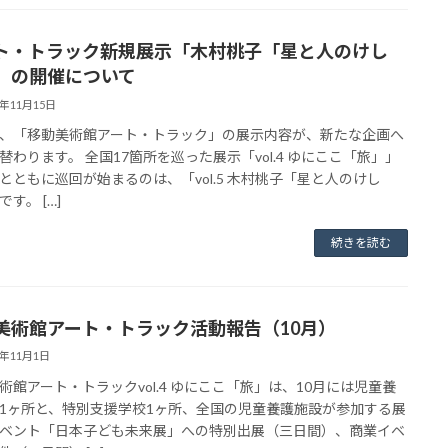
ト・トラック新規展示「木村桃子「星と人のけし
」の開催について
3年11月15日
、「移動美術館アート・トラック」の展示内容が、新たな企画へ
替わります。 全国17箇所を巡った展示「vol.4 ゆにここ「旅」」
とともに巡回が始まるのは、「vol.5 木村桃子「星と人のけし
す。 […]
続きを読む
美術館アート・トラック活動報告（10月）
3年11月1日
術館アート・トラックvol.4 ゆにここ「旅」は、10月には児童養
1ヶ所と、特別支援学校1ヶ所、全国の児童養護施設が参加する展
ベント「日本子ども未来展」への特別出展（三日間）、商業イベ